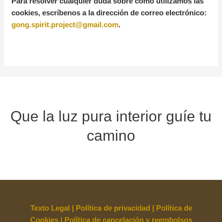
Para resolver cualquier duda sobre cómo utilizamos las
cookies, escríbenos a la dirección de correo electrónico:
gong.spirit.project@gmail.com
.
Que la luz pura interior guíe tu
camino
Texto Legal
|
Política de privacidad
|
Política de
Cookies
|
Política de cancelación y reembolsos