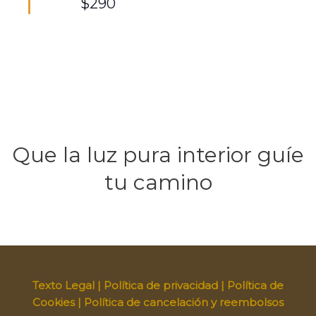
$290
Que la luz pura interior guíe
tu camino
Texto Legal
|
Política de privacidad
|
Política de
Cookies
|
Política de cancelación y reembolsos