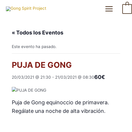
Ir
Main
0
al
Menu
contenido
« Todos los Eventos
Este evento ha pasado.
PUJA DE GONG
60€
20/03/2021 @ 21:30
-
21/03/2021 @ 08:30
Puja de Gong equinoccio de primavera.
Regálate una noche de alta vibración.