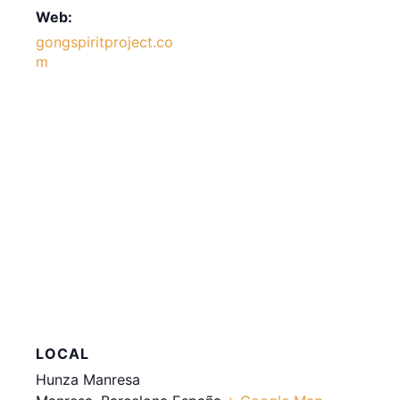
Web:
gongspiritproject.co
m
LOCAL
Hunza Manresa