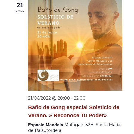
21
2022
21/06/2022 @ 20:00
-
22:00
Baño de Gong especial Solsticio de
Verano. » Reconoce Tu Poder»
Matagalls 32B, Santa María
Espacio Mandala
de Palautordera