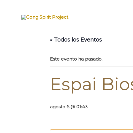
Ir
al
contenido
« Todos los Eventos
Este evento ha pasado.
Espai Bio
agosto 6 @ 01:43