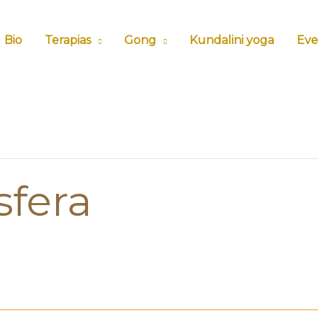
Bio
Terapias
Gong
Kundalini yoga
Eve
sfera