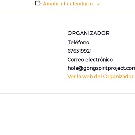
Añadir al calendario
ORGANIZADOR
Teléfono
676319921
Correo electrónico
hola@gongspiritproject.co
Ver la web del Organizador